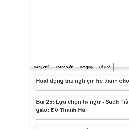
Trang chủ
Thành viên
Trợ giúp
Liên hệ
Hoạt động trải nghiệm hè dành cho
Bài 25: Lựa chọn từ ngữ - Sách Tiế
giáo: Đỗ Thanh Hà