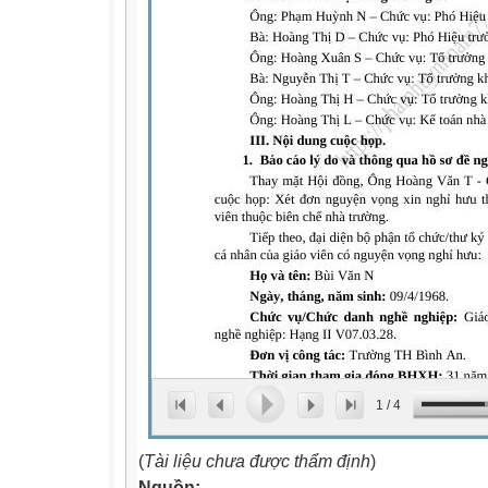
1
/
4
(
Tài liệu chưa được thẩm định
)
Nguồn: