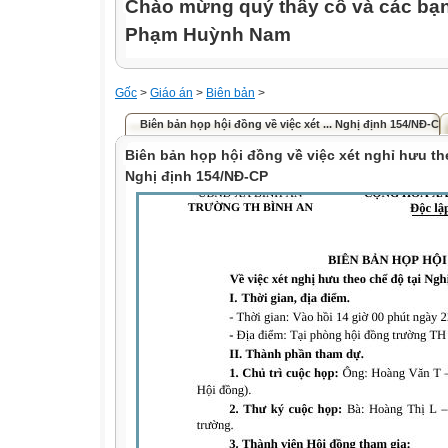
Chào mừng quý thầy cô và các bạn
Phạm Huỳnh Nam
Gốc
>
Giáo án
>
Biên bản
>
Biên bản họp hội đồng về việc xét ... Nghị định 154/NĐ-CP
Biên bản họp hội đồng về việc xét nghỉ hưu th
Nghị định 154/NĐ-CP