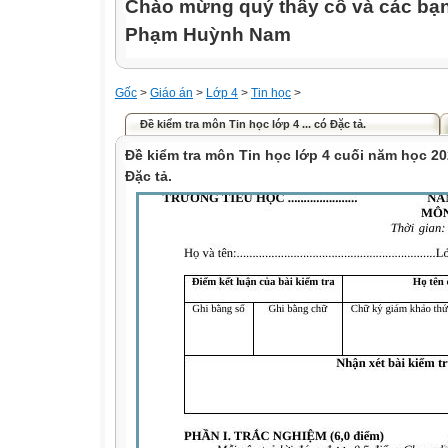
Chào mừng quý thầy cô và các bạn
Phạm Huỳnh Nam
Gốc
>
Giáo án
>
Lớp 4
>
Tin học
>
Đề kiểm tra môn Tin học lớp 4 ... có Đặc tả.
Đề kiểm tra môn Tin học lớp 4 cuối năm học 2
Đặc tả.