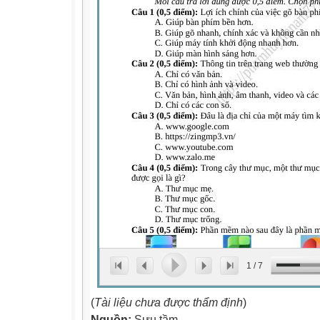
1
/
7
(
Tài liệu chưa được thẩm định
)
Nguồn:
Sưu tầm