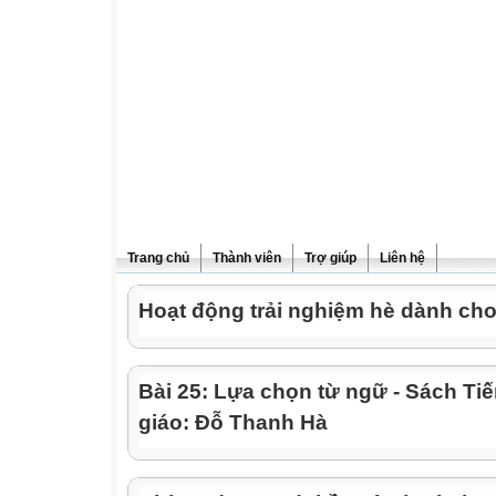
Trang chủ
Thành viên
Trợ giúp
Liên hệ
Hoạt động trải nghiệm hè dành cho
Bài 25: Lựa chọn từ ngữ - Sách Tiế
giáo: Đỗ Thanh Hà