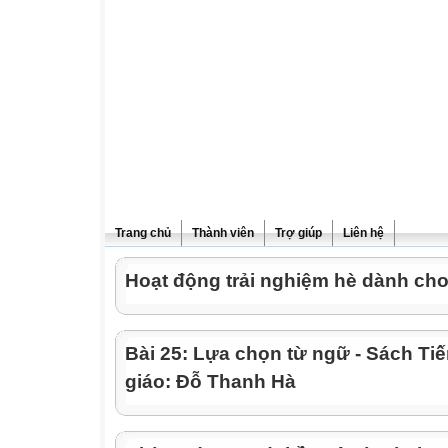
Trang chủ
Thành viên
Trợ giúp
Liên hệ
Hoạt động trải nghiệm hè dành cho
Bài 25: Lựa chọn từ ngữ - Sách Tiế
giáo: Đỗ Thanh Hà