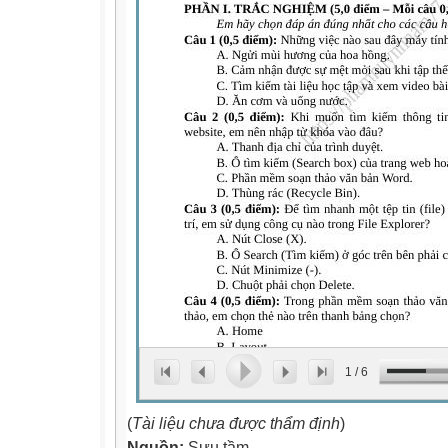
1
/
6
(
Tài liệu chưa được thẩm định
)
Nguồn:
Sưu tầm