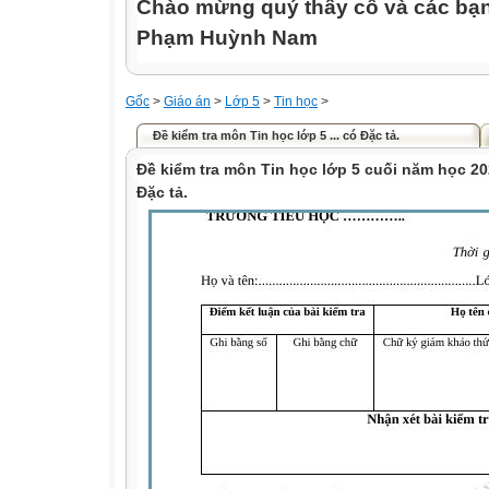
Chào mừng quý thầy cô và các bạn
Phạm Huỳnh Nam
Gốc
>
Giáo án
>
Lớp 5
>
Tin học
>
Đề kiểm tra môn Tin học lớp 5 ... có Đặc tả.
Đề kiểm tra môn Tin học lớp 5 cuối năm học 2
Đặc tả.