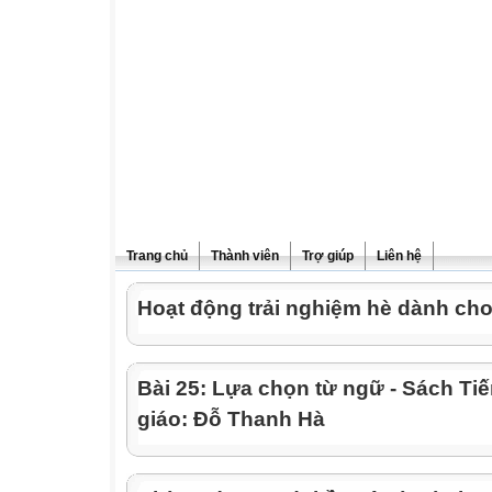
Trang chủ
Thành viên
Trợ giúp
Liên hệ
Hoạt động trải nghiệm hè dành cho
Bài 25: Lựa chọn từ ngữ - Sách Tiế
giáo: Đỗ Thanh Hà