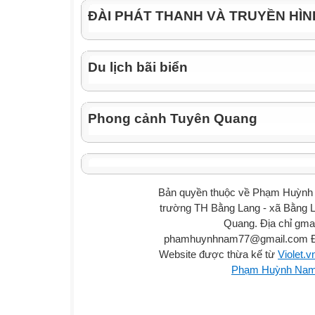
ĐÀI PHÁT THANH VÀ TRUYỀN HÌ
Du lịch bãi biển
Phong cảnh Tuyên Quang
Bản quyền thuộc về Phạm Huỳnh 
trường TH Bằng Lang - xã Bằng L
Quang. Địa chỉ gmai
phamhuynhnam77@gmail.com Đ
Website được thừa kế từ
Violet.v
Phạm Huỳnh Na